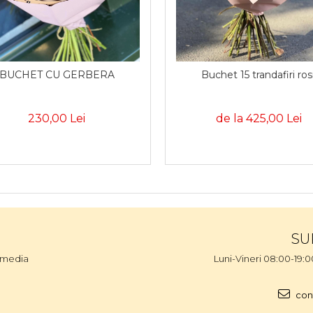
BUCHET CU GERBERA
Buchet 15 trandafiri rosi
230,00 Lei
de la 425,00 Lei
SU
l media
Luni-Vineri 08:00-19:
con