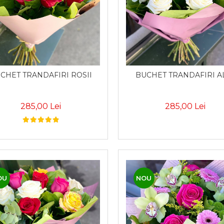
CHET TRANDAFIRI ROSII
BUCHET TRANDAFIRI A
285,00 Lei
285,00 Lei
OU
NOU