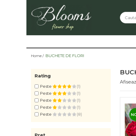
BUCHETE DE FLORI
Home /
BUCH
Rating
Afiseaz
Peste
(1)
Peste
(1)
Peste
(1)
Peste
(1)
Peste
(8)
N
Pret