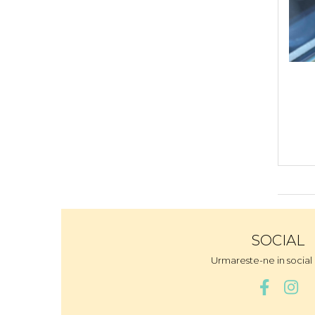
SOCIAL
Urmareste-ne in socia