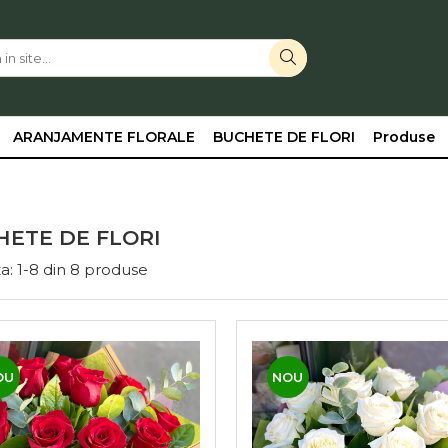
ARANJAMENTE FLORALE
BUCHETE DE FLORI
Produse
ETE DE FLORI
a:
1-
8
din
8
produse
OU
NOU