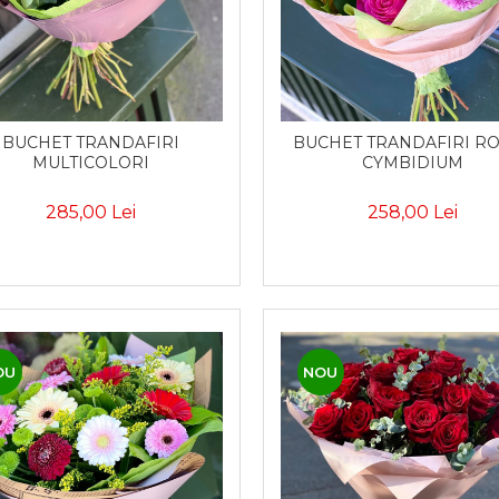
BUCHET TRANDAFIRI
BUCHET TRANDAFIRI ROZ 
MULTICOLORI
CYMBIDIUM
285,00 Lei
258,00 Lei
OU
NOU