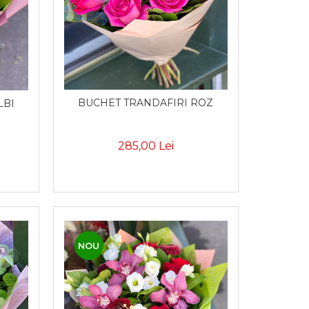
BUCHET TRANDAFIRI ROZ
LBI
285,00 Lei
NOU